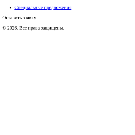
Специальные предложения
Оставить заявку
©
2026
. Все права защищены.