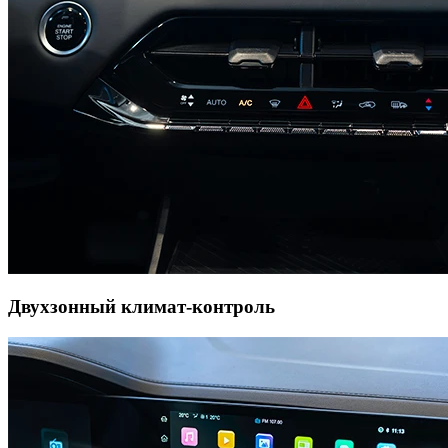
Двухзонный климат-контроль